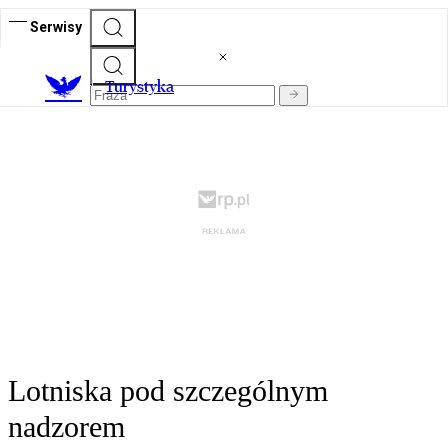
Serwisy
T
urystyka
Lotniska pod szczególnym
nadzorem