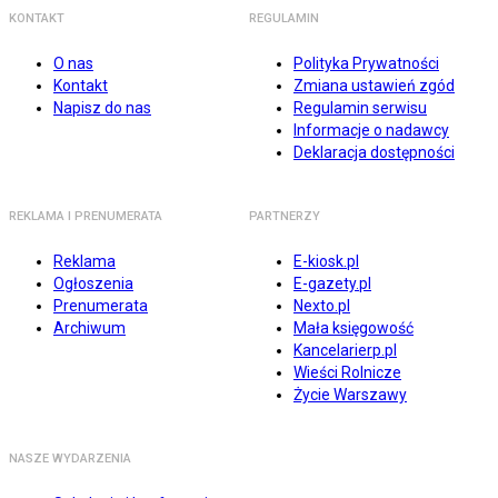
KONTAKT
REGULAMIN
O nas
Polityka Prywatności
Kontakt
Zmiana ustawień zgód
Napisz do nas
Regulamin serwisu
Informacje o nadawcy
Deklaracja dostępności
REKLAMA I PRENUMERATA
PARTNERZY
Reklama
E-kiosk.pl
Ogłoszenia
E-gazety.pl
Prenumerata
Nexto.pl
Archiwum
Mała księgowość
Kancelarierp.pl
Wieści Rolnicze
Życie Warszawy
NASZE WYDARZENIA