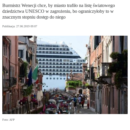
Burmistrz Wenecji chce, by miasto trafiło na listę światowego
dziedzictwa UNESCO w zagrożeniu, bo ograniczyłoby to w
znacznym stopniu dostęp do niego
Publikacja:
27.06.2019 09:07
Foto: AFP