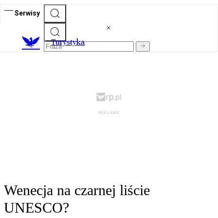
Serwisy
T
urystyka
Wenecja na czarnej liście
UNESCO?