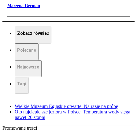
Marzena German
Zobacz również
Polecane
Najnowsze
Tagi
Wielkie Muzeum Egipskie otwarte. Na razie na próbę
Oto najcieplejsze jeziora w Polsce. Temperatura wody sięga
nawet 26 stopni
Promowane treści