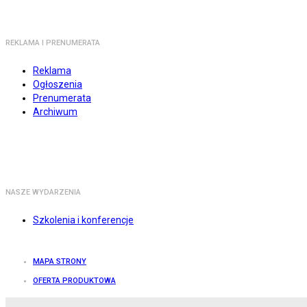
REKLAMA I PRENUMERATA
Reklama
Ogłoszenia
Prenumerata
Archiwum
NASZE WYDARZENIA
Szkolenia i konferencje
MAPA STRONY
OFERTA PRODUKTOWA