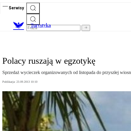
Serwisy
T
urystyka
Polacy ruszają w egzotykę
Sprzedaż wycieczek organizowanych od listopada do przyszłej wiosn
Publikacja:
23.09.2013 10:10