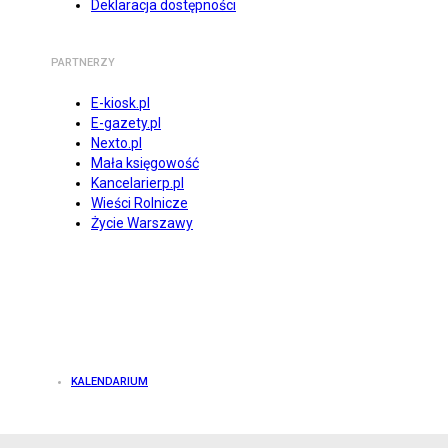
Deklaracja dostępności
PARTNERZY
E-kiosk.pl
E-gazety.pl
Nexto.pl
Mała księgowość
Kancelarierp.pl
Wieści Rolnicze
Życie Warszawy
KALENDARIUM