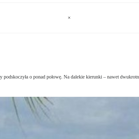
y podskoczyła o ponad połowę. Na dalekie kierunki – nawet dwukrotn