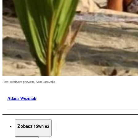
Foto: archiwum prywatne, Anna Janowska
Adam Woźniak
Zobacz również