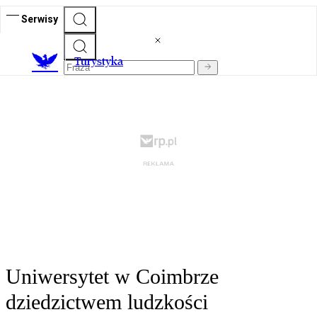
Serwisy
T
urystyka
Uniwersytet w Coimbrze
dziedzictwem ludzkości