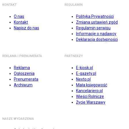
KONTAKT
REGULAMIN
O nas
Polityka Prywatności
Kontakt
Zmiana ustawień zgód
Napisz do nas
Regulamin serwisu
Informacje o nadawcy
Deklaracja dostępności
REKLAMA I PRENUMERATA
PARTNERZY
Reklama
E-kiosk.pl
Ogłoszenia
E-gazety.pl
Prenumerata
Nexto.pl
Archiwum
Mała księgowość
Kancelarierp.pl
Wieści Rolnicze
Życie Warszawy
NASZE WYDARZENIA