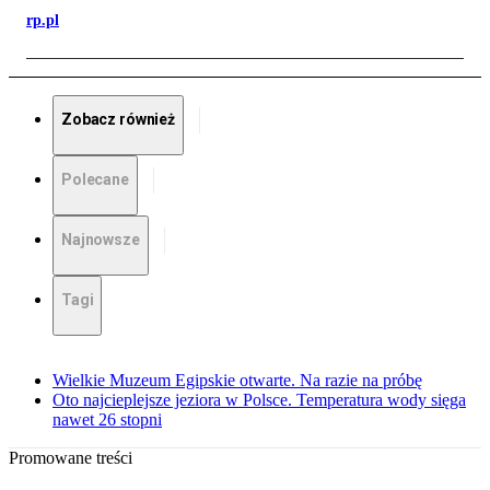
rp.pl
Zobacz również
Polecane
Najnowsze
Tagi
Wielkie Muzeum Egipskie otwarte. Na razie na próbę
Oto najcieplejsze jeziora w Polsce. Temperatura wody sięga
nawet 26 stopni
Promowane treści