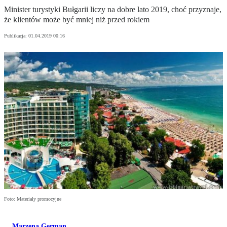
Minister turystyki Bułgarii liczy na dobre lato 2019, choć przyznaje,
że klientów może być mniej niż przed rokiem
Publikacja:
01.04.2019 00:16
Foto: Materiały promocyjne
Marzena German