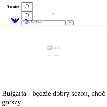
Serwisy
T
urystyka
Bułgaria - będzie dobry sezon, choć
gorszy