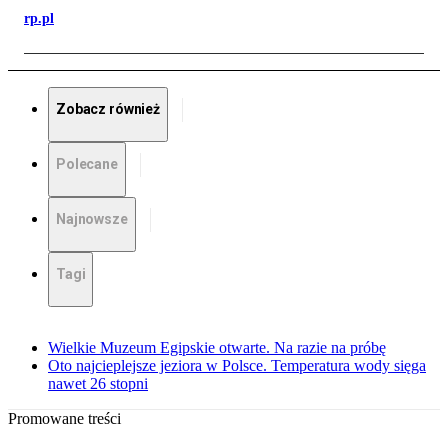
rp.pl
Zobacz również
Polecane
Najnowsze
Tagi
Wielkie Muzeum Egipskie otwarte. Na razie na próbę
Oto najcieplejsze jeziora w Polsce. Temperatura wody sięga
nawet 26 stopni
Promowane treści