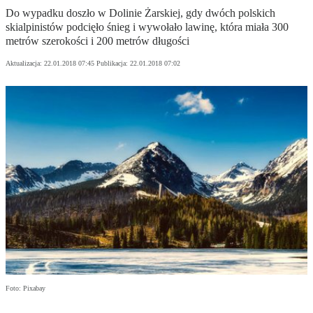
Do wypadku doszło w Dolinie Żarskiej, gdy dwóch polskich
skialpinistów podcięło śnieg i wywołało lawinę, która miała 300
metrów szerokości i 200 metrów długości
Aktualizacja:
22.01.2018 07:45
Publikacja:
22.01.2018 07:02
Foto: Pixabay