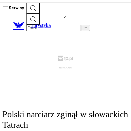
Serwisy
T
urystyka
Polski narciarz zginął w słowackich
Tatrach