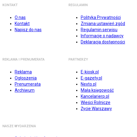
KONTAKT
REGULAMIN
O nas
Polityka Prywatności
Kontakt
Zmiana ustawień zgód
Napisz do nas
Regulamin serwisu
Informacje o nadawcy
Deklaracja dostępności
REKLAMA I PRENUMERATA
PARTNERZY
Reklama
E-kiosk.pl
Ogłoszenia
E-gazety.pl
Prenumerata
Nexto.pl
Archiwum
Mała księgowość
Kancelarierp.pl
Wieści Rolnicze
Życie Warszawy
NASZE WYDARZENIA