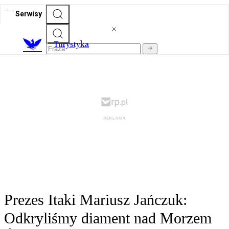
Serwisy
T
urystyka
Prezes Itaki Mariusz Jańczuk:
Odkryliśmy diament nad Morzem