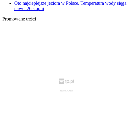
Oto najcieplejsze jeziora w Polsce. Temperatura wody sięga
nawet 26 stopni
Promowane treści