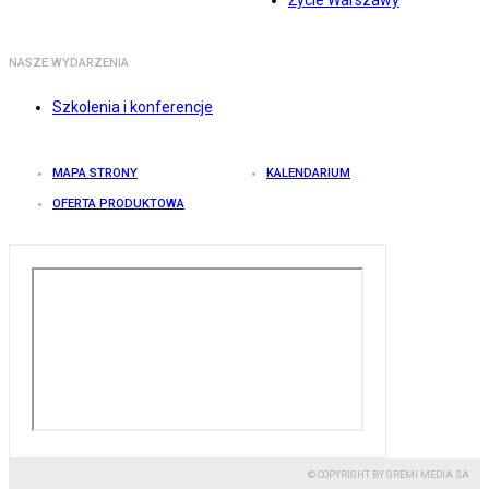
Życie Warszawy
NASZE WYDARZENIA
Szkolenia i konferencje
MAPA STRONY
KALENDARIUM
OFERTA PRODUKTOWA
© COPYRIGHT BY GREMI MEDIA SA