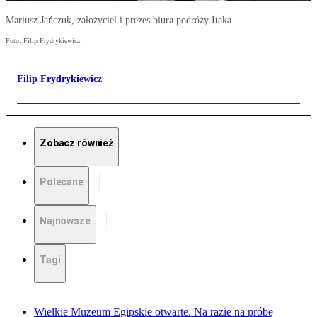
Mariusz Jańczuk, założyciel i prezes biura podróży Itaka
Foto: Filip Frydrykiewicz
Filip Frydrykiewicz
Zobacz również
Polecane
Najnowsze
Tagi
Wielkie Muzeum Egipskie otwarte. Na razie na próbę