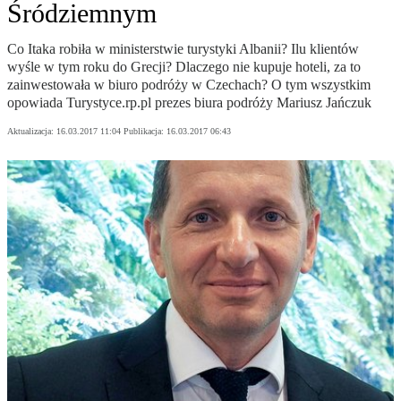
Śródziemnym
Co Itaka robiła w ministerstwie turystyki Albanii? Ilu klientów
wyśle w tym roku do Grecji? Dlaczego nie kupuje hoteli, za to
zainwestowała w biuro podróży w Czechach? O tym wszystkim
opowiada Turystyce.rp.pl prezes biura podróży Mariusz Jańczuk
Aktualizacja:
16.03.2017 11:04
Publikacja:
16.03.2017 06:43