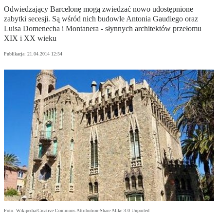
Odwiedzający Barcelonę mogą zwiedzać nowo udostępnione
zabytki secesji. Są wśród nich budowle Antonia Gaudiego oraz
Luisa Domenecha i Montanera - słynnych architektów przełomu
XIX i XX wieku
Publikacja:
21.04.2014 12:54
Foto: Wikipedia/Creative Commons Attribution-Share Alike 3.0 Unported