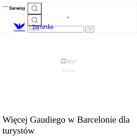
Serwisy
T
urystyka
Więcej Gaudiego w Barcelonie dla
turystów