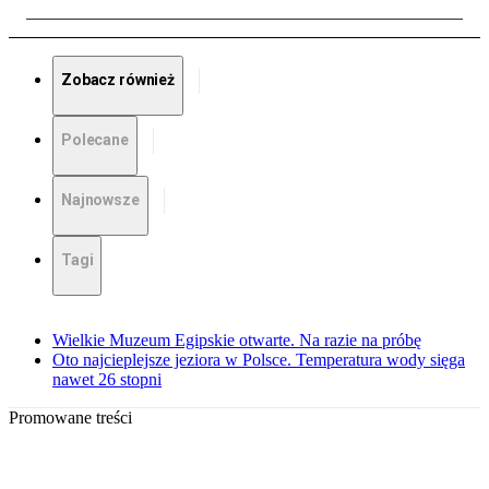
Zobacz również
Polecane
Najnowsze
Tagi
Wielkie Muzeum Egipskie otwarte. Na razie na próbę
Oto najcieplejsze jeziora w Polsce. Temperatura wody sięga
nawet 26 stopni
Promowane treści