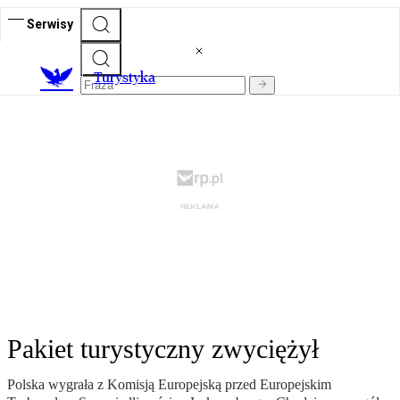
Serwisy
T
urystyka
Pakiet turystyczny zwyciężył
Polska wygrała z Komisją Europejską przed Europejskim