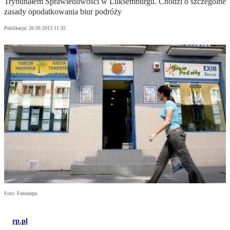
Trybunałem Sprawiedliwości w Luksemburgu. Chodzi o szczególne
zasady opodatkowania biur podróży
Publikacja:
26.09.2013 11:35
Foto: Fotorzepa
rp.pl