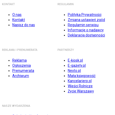
KONTAKT
REGULAMIN
O nas
Polityka Prywatności
Kontakt
Zmiana ustawień zgód
Napisz do nas
Regulamin serwisu
Informacje o nadawcy
Deklaracja dostępności
REKLAMA I PRENUMERATA
PARTNERZY
Reklama
E-kiosk.pl
Ogłoszenia
E-gazety.pl
Prenumerata
Nexto.pl
Archiwum
Mała księgowość
Kancelarierp.pl
Wieści Rolnicze
Życie Warszawy
NASZE WYDARZENIA