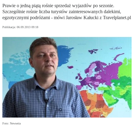
Prawie o jedną piątą rośnie sprzedaż wyjazdów po sezonie.
Szczególnie rośnie liczba turystów zainteresowanych dalekimi,
egzotycznymi podróżami - mówi Jarosław Kałucki z Travelplanet.pl
Publikacja:
06.09.2013 09:18
Foto: Newseria