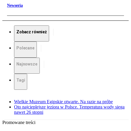
Newseria
Zobacz również
Polecane
Najnowsze
Tagi
Wielkie Muzeum Egipskie otwarte. Na razie na próbę
Oto najcieplejsze jeziora w Polsce. Temperatura wody sięga
nawet 26 stopni
Promowane treści