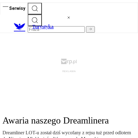
Serwisy
T
urystyka
Awaria naszego Dreamlinera
Dreamliner LOT-u został dziś wycofany z rejsu tuż przed odlotem