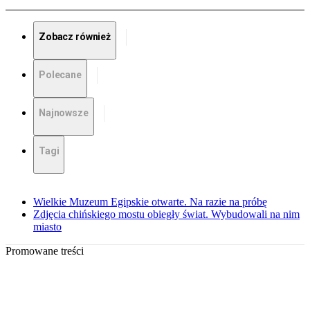
Zobacz również
Polecane
Najnowsze
Tagi
Wielkie Muzeum Egipskie otwarte. Na razie na próbę
Zdjęcia chińskiego mostu obiegły świat. Wybudowali na nim
miasto
Promowane treści