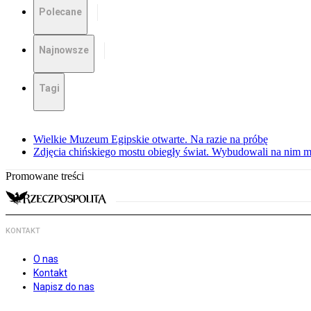
Polecane
Najnowsze
Tagi
Wielkie Muzeum Egipskie otwarte. Na razie na próbę
Zdjęcia chińskiego mostu obiegły świat. Wybudowali na nim m
Promowane treści
KONTAKT
O nas
Kontakt
Napisz do nas