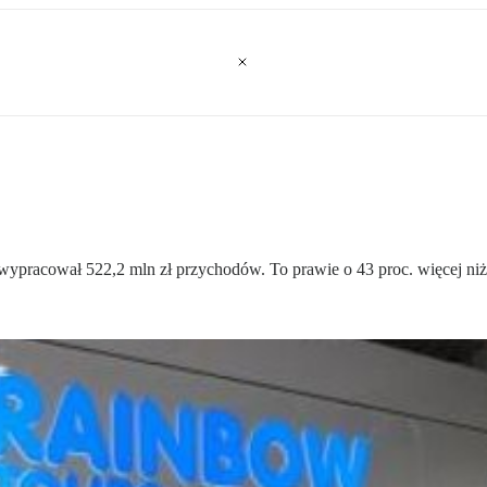
a wypracował 522,2 mln zł przychodów. To prawie o 43 proc. więcej n