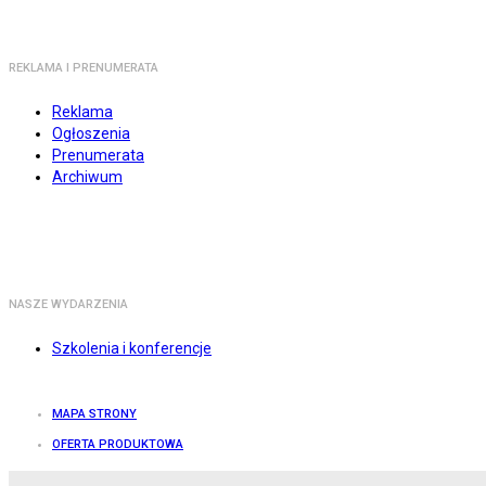
REKLAMA I PRENUMERATA
Reklama
Ogłoszenia
Prenumerata
Archiwum
NASZE WYDARZENIA
Szkolenia i konferencje
MAPA STRONY
OFERTA PRODUKTOWA