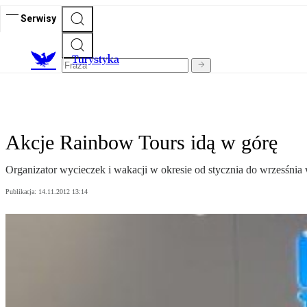
Serwisy
T
urystyka
Akcje Rainbow Tours idą w górę
Organizator wycieczek i wakacji w okresie od stycznia do wrzesśni
Publikacja:
14.11.2012 13:14