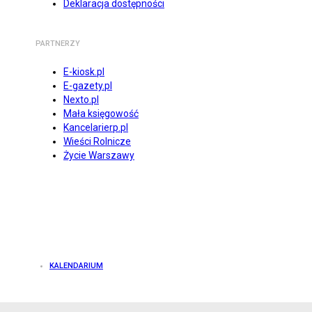
Deklaracja dostępności
PARTNERZY
E-kiosk.pl
E-gazety.pl
Nexto.pl
Mała księgowość
Kancelarierp.pl
Wieści Rolnicze
Życie Warszawy
KALENDARIUM