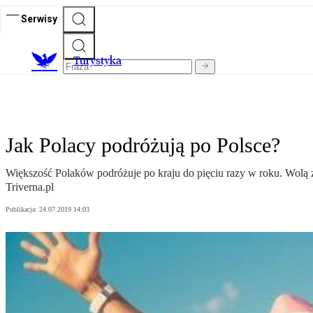
Serwisy
T
urystyka
Jak Polacy podróżują po Polsce?
Większość Polaków podróżuje po kraju do pięciu razy w roku. Wolą z
Triverna.pl
Publikacja:
24.07.2019 14:03