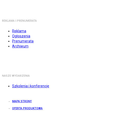
REKLAMA I PRENUMERATA
Reklama
Ogłoszenia
Prenumerata
Archiwum
NASZE WYDARZENIA
Szkolenia i konferencje
MAPA STRONY
OFERTA PRODUKTOWA