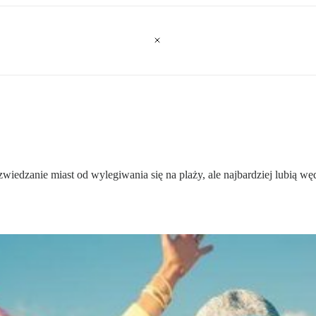
wiedzanie miast od wylegiwania się na plaży, ale najbardziej lubią w