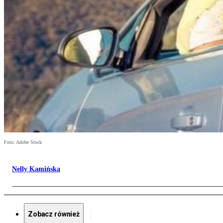
Foto: Adobe Stock
Nelly Kamińska
Zobacz również