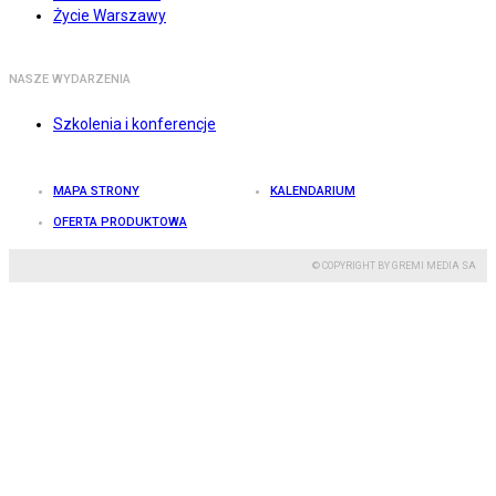
Życie Warszawy
NASZE WYDARZENIA
Szkolenia i konferencje
MAPA STRONY
KALENDARIUM
OFERTA PRODUKTOWA
© COPYRIGHT BY GREMI MEDIA SA