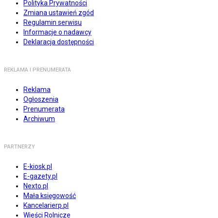
Polityka Prywatności
Zmiana ustawień zgód
Regulamin serwisu
Informacje o nadawcy
Deklaracja dostępności
REKLAMA I PRENUMERATA
Reklama
Ogłoszenia
Prenumerata
Archiwum
PARTNERZY
E-kiosk.pl
E-gazety.pl
Nexto.pl
Mała księgowość
Kancelarierp.pl
Wieści Rolnicze