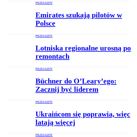
PRZEJAZDY
Emirates szukają pilotów w
Polsce
PRZEJAZDY
Lotniska regionalne urosną po
remontach
PRZEJAZDY
Büchner do O’Leary’ego:
Zacznij być liderem
PRZEJAZDY
Ukraińcom się poprawia, więc
latają więcej
PRZEJAZDY