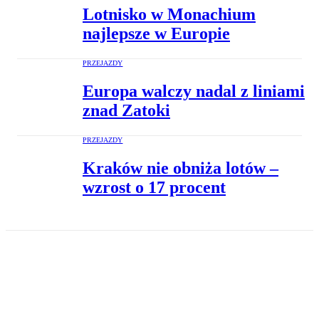
Lotnisko w Monachium
najlepsze w Europie
PRZEJAZDY
Europa walczy nadal z liniami
znad Zatoki
PRZEJAZDY
Kraków nie obniża lotów –
wzrost o 17 procent