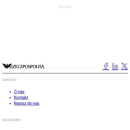
KONTAKT
O nas
Kontakt
Napisz do nas
REGULAMIN