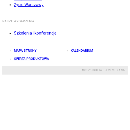
Życie Warszawy
NASZE WYDARZENIA
Szkolenia i konferencje
MAPA STRONY
KALENDARIUM
OFERTA PRODUKTOWA
© COPYRIGHT BY GREMI MEDIA SA