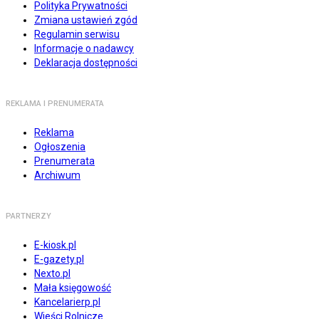
Polityka Prywatności
Zmiana ustawień zgód
Regulamin serwisu
Informacje o nadawcy
Deklaracja dostępności
REKLAMA I PRENUMERATA
Reklama
Ogłoszenia
Prenumerata
Archiwum
PARTNERZY
E-kiosk.pl
E-gazety.pl
Nexto.pl
Mała księgowość
Kancelarierp.pl
Wieści Rolnicze