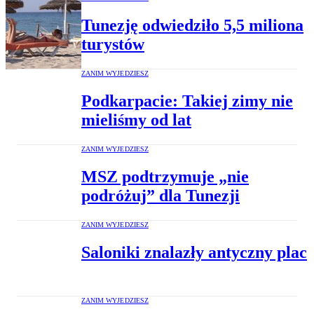
Tunezję odwiedziło 5,5 miliona
turystów
ZANIM WYJEDZIESZ
Podkarpacie: Takiej zimy nie
mieliśmy od lat
ZANIM WYJEDZIESZ
MSZ podtrzymuje „nie
podróżuj” dla Tunezji
ZANIM WYJEDZIESZ
Saloniki znalazły antyczny plac
ZANIM WYJEDZIESZ