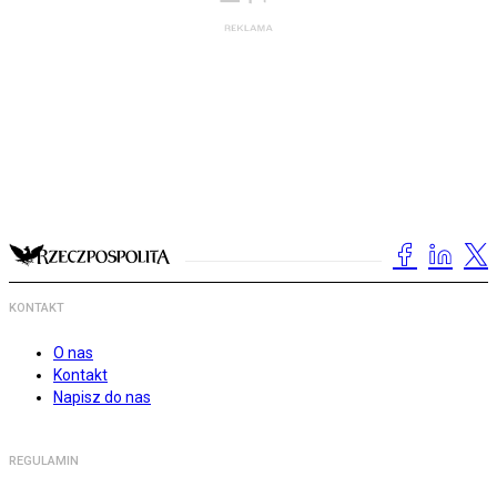
KONTAKT
O nas
Kontakt
Napisz do nas
REGULAMIN