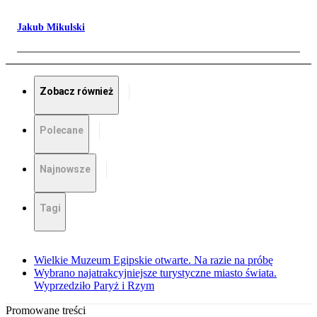
Jakub Mikulski
Zobacz również
Polecane
Najnowsze
Tagi
Wielkie Muzeum Egipskie otwarte. Na razie na próbę
Wybrano najatrakcyjniejsze turystyczne miasto świata.
Wyprzedziło Paryż i Rzym
Promowane treści