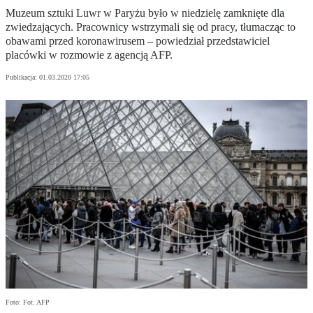
Muzeum sztuki Luwr w Paryżu było w niedzielę zamknięte dla
zwiedzających. Pracownicy wstrzymali się od pracy, tłumacząc to
obawami przed koronawirusem – powiedział przedstawiciel
placówki w rozmowie z agencją AFP.
Publikacja:
01.03.2020 17:05
Foto: Fot. AFP