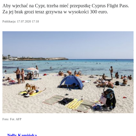
Aby wjechać na Cypr, trzeba mieć przepustkę Cyprus Flight Pass.
Za jej brak grozi teraz grzywna w wysokości 300 euro.
Publikacja:
17.07.2020 17:18
Foto: Fot. AFP
Nelly Kamińska