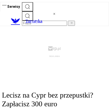
Serwisy
T
urystyka
Lecisz na Cypr bez przepustki?
Zapłacisz 300 euro