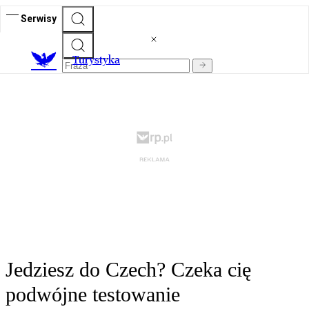
Serwisy
T
urystyka
Jedziesz do Czech? Czeka cię
podwójne testowanie