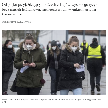
Od piątku przyjeżdżający do Czech z krajów wysokiego ryzyka
będą musieli legitymować się negatywnym wynikiem testu na
koronawirusa.
Publikacja:
02.02.2021 09:51
Foto: Czesi mieszkający w Czechach, ale pracujący w Niemczech poddawani są testom na granicy. Fot.
AFP