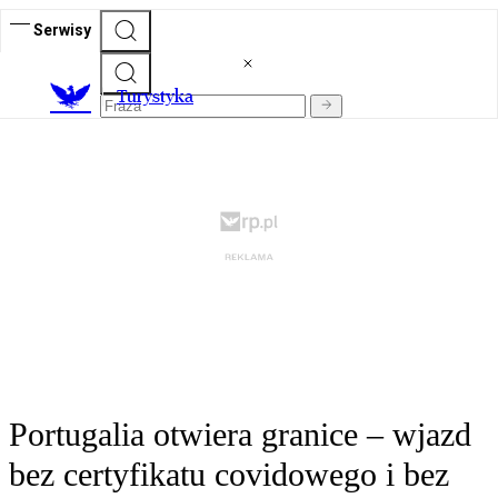
Serwisy
T
urystyka
Portugalia otwiera granice – wjazd
bez certyfikatu covidowego i bez