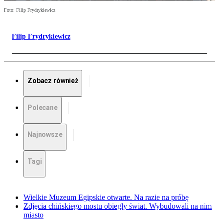
Foto: Filip Frydrykiewicz
Filip Frydrykiewicz
Zobacz również
Polecane
Najnowsze
Tagi
Wielkie Muzeum Egipskie otwarte. Na razie na próbę
Zdjęcia chińskiego mostu obiegły świat. Wybudowali na nim
miasto