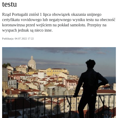
testu
Rząd Portugalii zniósł 1 lipca obowiązek okazania unijnego
certyfikatu vovidowego lub negatywnego wyniku testu na obecność
koronawirusa przed wejściem na pokład samolotu. Przepisy na
wyspach jednak są nieco inne.
Publikacja:
04.07.2022 17:22