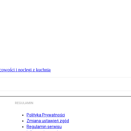
owości i noclegi z kuchnią
REGULAMIN
Polityka Prywatności
Zmiana ustawień zgód
Regulamin serwisu