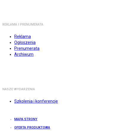
REKLAMA I PRENUMERATA
Reklama
Ogłoszenia
Prenumerata
Archiwum
NASZE WYDARZENIA
Szkolenia i konferencje
MAPA STRONY
OFERTA PRODUKTOWA