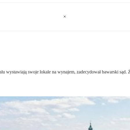
u wystawiają swoje lokale na wynajem, zadecydował bawarski sąd. Żą