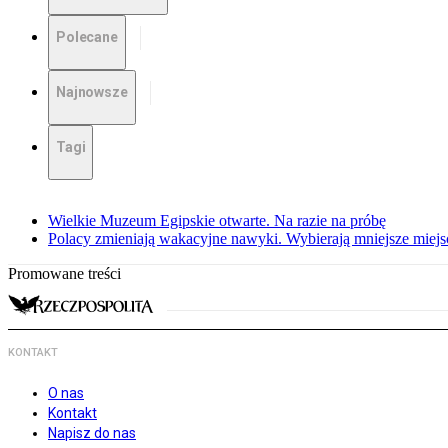
Polecane
Najnowsze
Tagi
Wielkie Muzeum Egipskie otwarte. Na razie na próbę
Polacy zmieniają wakacyjne nawyki. Wybierają mniejsze miejsc
Promowane treści
KONTAKT
O nas
Kontakt
Napisz do nas