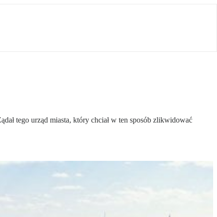
dał tego urząd miasta, który chciał w ten sposób zlikwidować