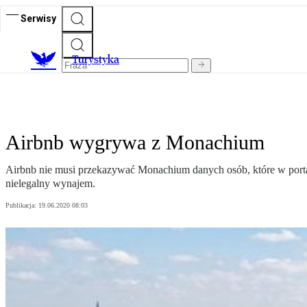
Serwisy
T
urystyka
Airbnb wygrywa z Monachium
Airbnb nie musi przekazywać Monachium danych osób, które w portal
nielegalny wynajem.
Publikacja:
19.06.2020 08:03