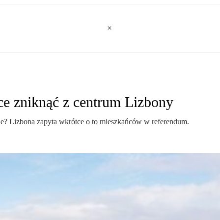
ce zniknąć z centrum Lizbony
e? Lizbona zapyta wkrótce o to mieszkańców w referendum.