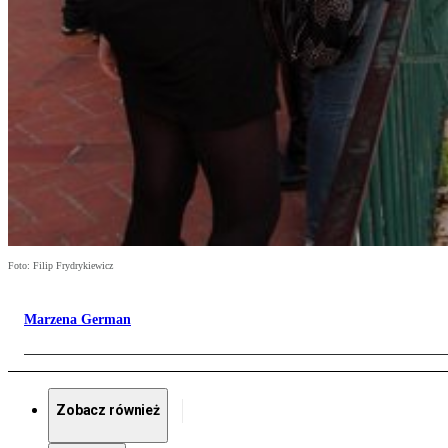
Foto: Filip Frydrykiewicz
Marzena German
Zobacz również