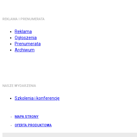
REKLAMA I PRENUMERATA
Reklama
Ogłoszenia
Prenumerata
Archiwum
NASZE WYDARZENIA
Szkolenia i konferencje
MAPA STRONY
OFERTA PRODUKTOWA