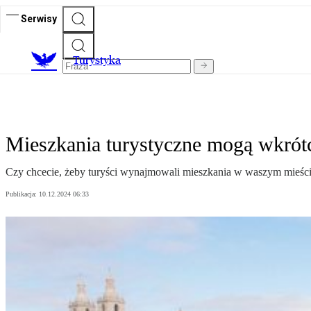
Serwisy
T
urystyka
Mieszkania turystyczne mogą wkrót
Czy chcecie, żeby turyści wynajmowali mieszkania w waszym mieści
Publikacja:
10.12.2024 06:33