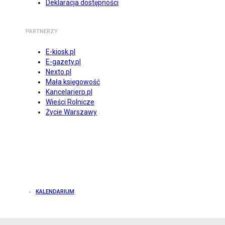
Deklaracja dostępności
PARTNERZY
E-kiosk.pl
E-gazety.pl
Nexto.pl
Mała księgowość
Kancelarierp.pl
Wieści Rolnicze
Życie Warszawy
KALENDARIUM