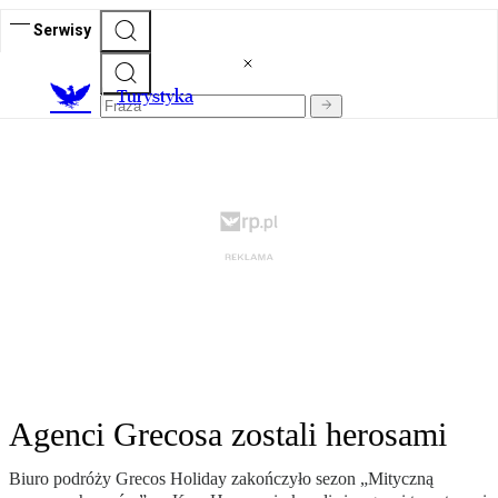
Serwisy
T
urystyka
Agenci Grecosa zostali herosami
Biuro podróży Grecos Holiday zakończyło sezon „Mityczną