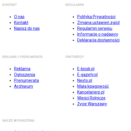
KONTAKT
REGULAMIN
O nas
Polityka Prywatności
Kontakt
Zmiana ustawień zgód
Napisz do nas
Regulamin serwisu
Informacje o nadawcy
Deklaracja dostępności
REKLAMA I PRENUMERATA
PARTNERZY
Reklama
E-kiosk.pl
Ogłoszenia
E-gazety.pl
Prenumerata
Nexto.pl
Archiwum
Mała księgowość
Kancelarierp.pl
Wieści Rolnicze
Życie Warszawy
NASZE WYDARZENIA