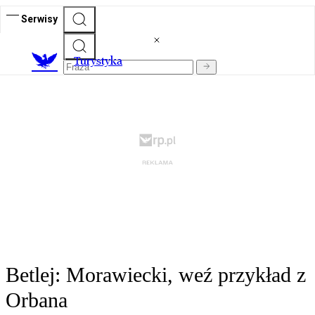
Serwisy
T
urystyka
Betlej: Morawiecki, weź przykład z
Orbana