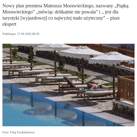
Nowy plan premiera Mateusza Morawieckiego, nazwany „Piątką
Morawieckiego” „mówiąc delikatnie nie powala” i „ jest dla
turystyki [wyjazdowej] co najwyżej mało użyteczny” – pisze
ekspert
Publikacja:
17.04.2018 08:59
Foto: Filip Frydrykiewicz