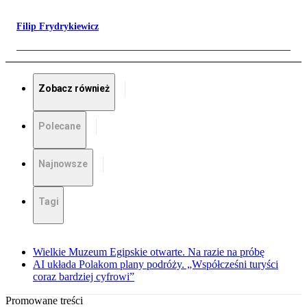
Filip Frydrykiewicz
Zobacz również
Polecane
Najnowsze
Tagi
Wielkie Muzeum Egipskie otwarte. Na razie na próbę
AI układa Polakom plany podróży. „Współcześni turyści
coraz bardziej cyfrowi”
Promowane treści