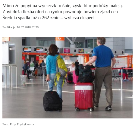
Mimo że popyt na wycieczki rośnie, zyski biur podróży maleją.
Zbyt duża liczba ofert na rynku powoduje bowiem zjazd cen.
Średnia spadła już o 262 złote – wylicza ekspert
Publikacja:
16.07.2018 02:29
Foto: Filip Frydrykiewicz