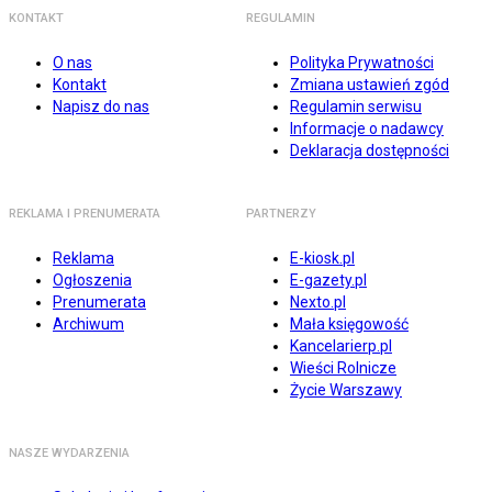
KONTAKT
REGULAMIN
O nas
Polityka Prywatności
Kontakt
Zmiana ustawień zgód
Napisz do nas
Regulamin serwisu
Informacje o nadawcy
Deklaracja dostępności
REKLAMA I PRENUMERATA
PARTNERZY
Reklama
E-kiosk.pl
Ogłoszenia
E-gazety.pl
Prenumerata
Nexto.pl
Archiwum
Mała księgowość
Kancelarierp.pl
Wieści Rolnicze
Życie Warszawy
NASZE WYDARZENIA