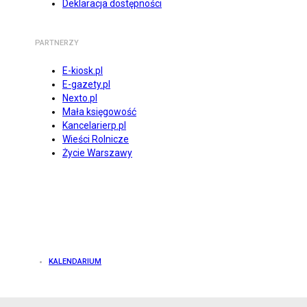
Deklaracja dostępności
PARTNERZY
E-kiosk.pl
E-gazety.pl
Nexto.pl
Mała księgowość
Kancelarierp.pl
Wieści Rolnicze
Życie Warszawy
KALENDARIUM