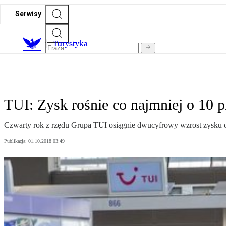
Serwisy
T
urystyka
TUI: Zysk rośnie co najmniej o 10 p
Czwarty rok z rzędu Grupa TUI osiągnie dwucyfrowy wzrost zysku op
Publikacja:
01.10.2018 03:49