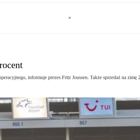
rocent
eracyjnego, informuje prezes Fritz Joussen. Także sprzedaż na zimę 