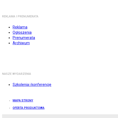
REKLAMA I PRENUMERATA
Reklama
Ogłoszenia
Prenumerata
Archiwum
NASZE WYDARZENIA
Szkolenia i konferencje
MAPA STRONY
OFERTA PRODUKTOWA