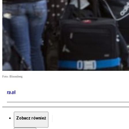
Foto: Bloomberg
rp.pl
Zobacz również