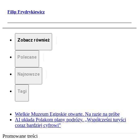
Filip Frydrykiewicz
Zobacz również
Polecane
Najnowsze
Tagi
Wielkie Muzeum Egipskie otwarte. Na razie na próbę
AI układa Polakom plany podróży. „Współcześni turyści
coraz bardziej cyfrowi”
Promowane treści