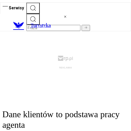
Serwisy
T
urystyka
Dane klientów to podstawa pracy
agenta