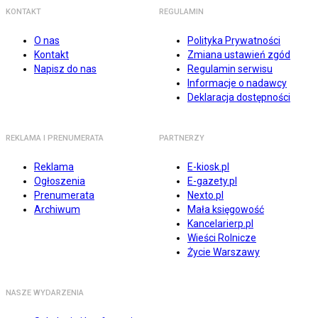
KONTAKT
REGULAMIN
O nas
Polityka Prywatności
Kontakt
Zmiana ustawień zgód
Napisz do nas
Regulamin serwisu
Informacje o nadawcy
Deklaracja dostępności
REKLAMA I PRENUMERATA
PARTNERZY
Reklama
E-kiosk.pl
Ogłoszenia
E-gazety.pl
Prenumerata
Nexto.pl
Archiwum
Mała księgowość
Kancelarierp.pl
Wieści Rolnicze
Życie Warszawy
NASZE WYDARZENIA