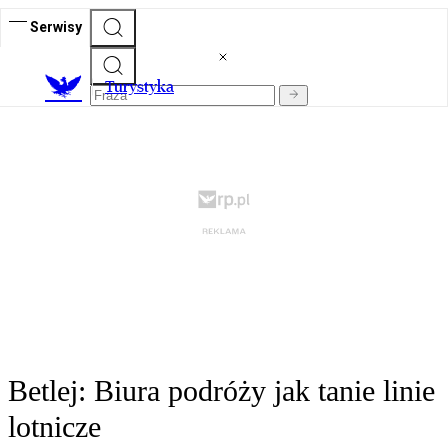
Serwisy
T
urystyka
Betlej: Biura podróży jak tanie linie
lotnicze