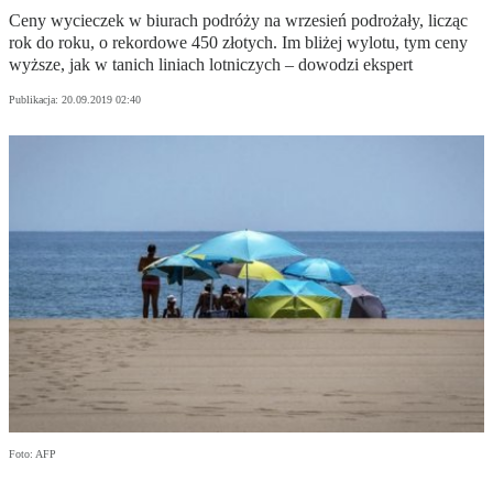
Ceny wycieczek w biurach podróży na wrzesień podrożały, licząc
rok do roku, o rekordowe 450 złotych. Im bliżej wylotu, tym ceny
wyższe, jak w tanich liniach lotniczych – dowodzi ekspert
Publikacja:
20.09.2019 02:40
Foto: AFP