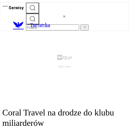
Serwisy
T
urystyka
Coral Travel na drodze do klubu
miliarderów