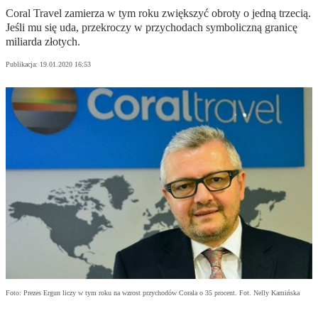
Coral Travel zamierza w tym roku zwiększyć obroty o jedną trzecią.
Jeśli mu się uda, przekroczy w przychodach symboliczną granicę
miliarda złotych.
Publikacja:
19.01.2020 16:53
Foto: Prezes Ergun liczy w tym roku na wzrost przychodów Corala o 35 procent. Fot. Nelly Kamińska