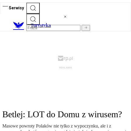
Serwisy
T
urystyka
Betlej: LOT do Domu z wirusem?
Masowe powroty Polaków nie tylko z wypoczynku, ale i z