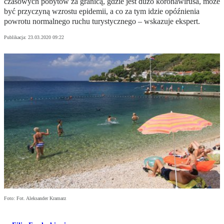
czasowych pobytów za granicą, gdzie jest dużo koronawirusa, może
być przyczyną wzrostu epidemii, a co za tym idzie opóźnienia
powrotu normalnego ruchu turystycznego – wskazuje ekspert.
Publikacja:
23.03.2020 09:22
Foto: Fot. Aleksander Kramarz