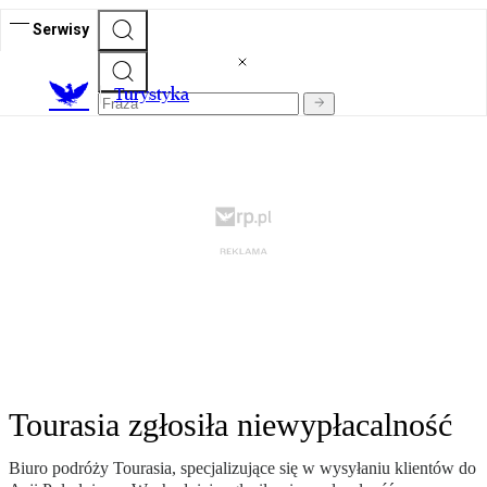
Serwisy
T
urystyka
Tourasia zgłosiła niewypłacalność
Biuro podróży Tourasia, specjalizujące się w wysyłaniu klientów do