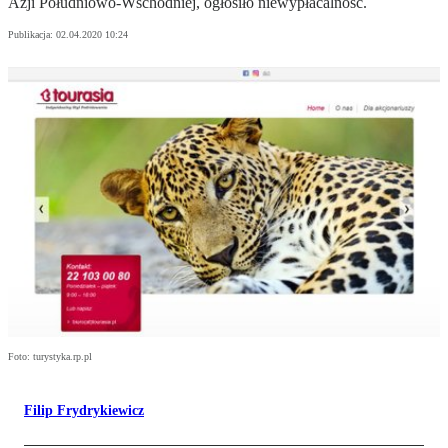
Azji Południowo-Wschodniej, ogłosiło niewypłacalność.
Publikacja:
02.04.2020 10:24
Foto: turystyka.rp.pl
Filip Frydrykiewicz