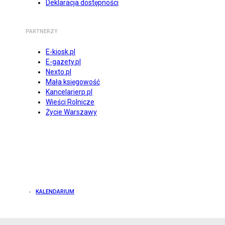
Deklaracja dostępności
PARTNERZY
E-kiosk.pl
E-gazety.pl
Nexto.pl
Mała księgowość
Kancelarierp.pl
Wieści Rolnicze
Życie Warszawy
KALENDARIUM