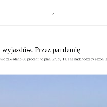
n wyjazdów. Przez pandemię
wo zakładano 80 procent, to plan Grupy TUI na nadchodzący sezon let