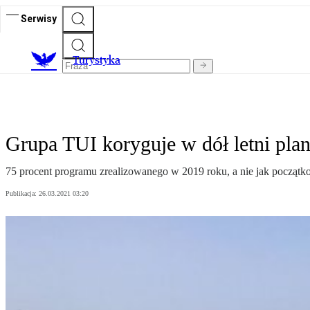
Serwisy
T
urystyka
Grupa TUI koryguje w dół letni pla
75 procent programu zrealizowanego w 2019 roku, a nie jak początko
Publikacja:
26.03.2021 03:20