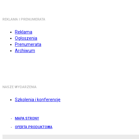
REKLAMA I PRENUMERATA
Reklama
Ogłoszenia
Prenumerata
Archiwum
NASZE WYDARZENIA
Szkolenia i konferencje
MAPA STRONY
OFERTA PRODUKTOWA