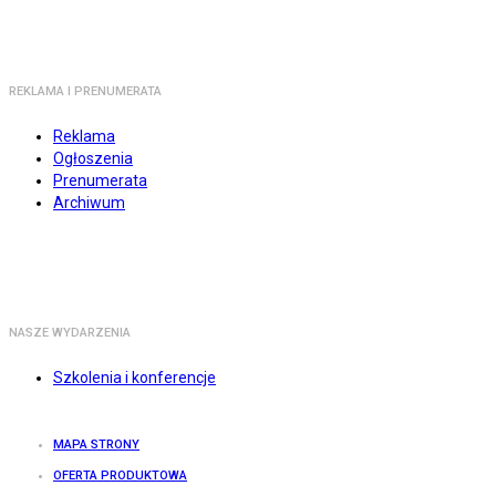
REKLAMA I PRENUMERATA
Reklama
Ogłoszenia
Prenumerata
Archiwum
NASZE WYDARZENIA
Szkolenia i konferencje
MAPA STRONY
OFERTA PRODUKTOWA