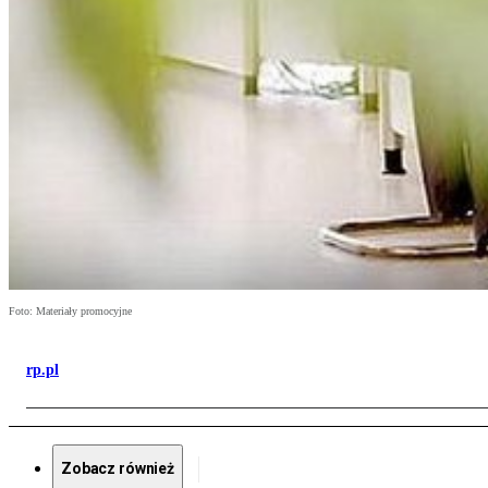
Foto: Materiały promocyjne
rp.pl
Zobacz również