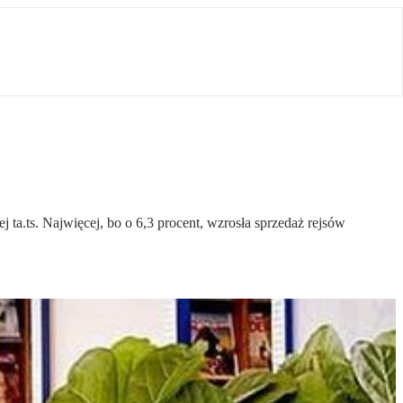
ta.ts. Najwięcej, bo o 6,3 procent, wzrosła sprzedaż rejsów