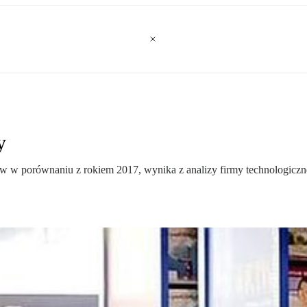
y
 w porównaniu z rokiem 2017, wynika z analizy firmy technologicznej 