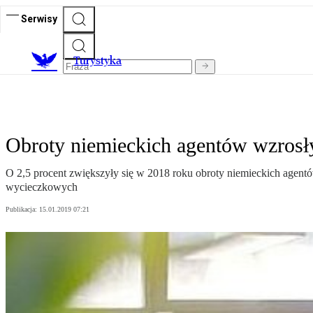
Serwisy
T
urystyka
Obroty niemieckich agentów wzrosł
O 2,5 procent zwiększyły się w 2018 roku obroty niemieckich agentów
wycieczkowych
Publikacja:
15.01.2019 07:21