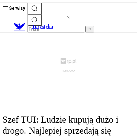
Serwisy
T
urystyka
Szef TUI: Ludzie kupują dużo i
drogo. Najlepiej sprzedają się