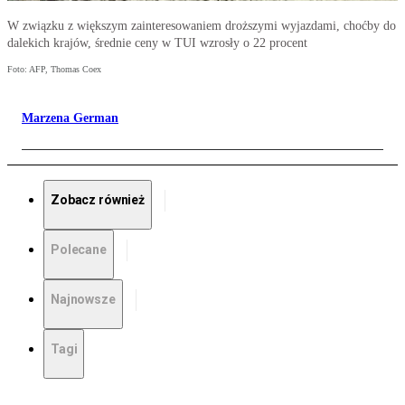
W związku z większym zainteresowaniem droższymi wyjazdami, choćby do
dalekich krajów, średnie ceny w TUI wzrosły o 22 procent
Foto: AFP, Thomas Coex
Marzena German
Zobacz również
Polecane
Najnowsze
Tagi