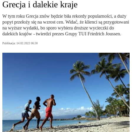
Grecja i dalekie kraje
W tym roku Grecja znów będzie biła rekordy popularności, a duży
popyt przełoży się na wzrost cen. Widać, że klienci są przygotowani
na wyższe wydatki, bo sporo wybiera droższe wycieczki do
dalekich krajów - twierdzi prezes Grupy TUI Friedrich Joussen.
Publikacja:
14.02.2022 06:30