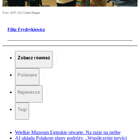
Foto: AFP, Gil Cohen-Magen
Filip Frydrykiewicz
Zobacz również
Polecane
Najnowsze
Tagi
Wielkie Muzeum Egipskie otwarte. Na razie na próbę
AI układa Polakom plany podróży. „Współcześni turyści