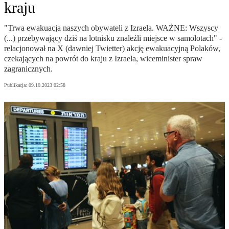
kraju
"Trwa ewakuacja naszych obywateli z Izraela. WAŻNE: Wszyscy
(...) przebywający dziś na lotnisku znaleźli miejsce w samolotach" -
relacjonował na X (dawniej Twietter) akcję ewakuacyjną Polaków,
czekających na powrót do kraju z Izraela, wiceminister spraw
zagranicznych.
Publikacja:
09.10.2023 02:58