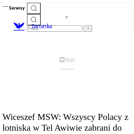
Serwisy
T
urystyka
Wiceszef MSW: Wszyscy Polacy z
lotniska w Tel Awiwie zabrani do