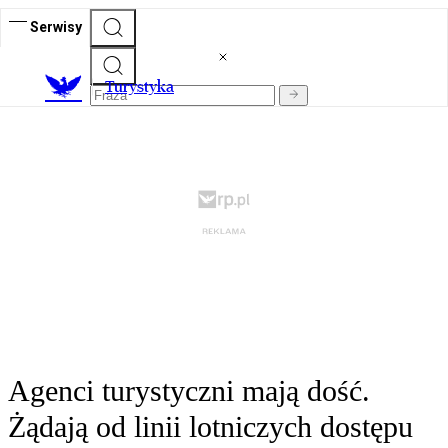
Serwisy
T
urystyka
Agenci turystyczni mają dość.
Żądają od linii lotniczych dostępu