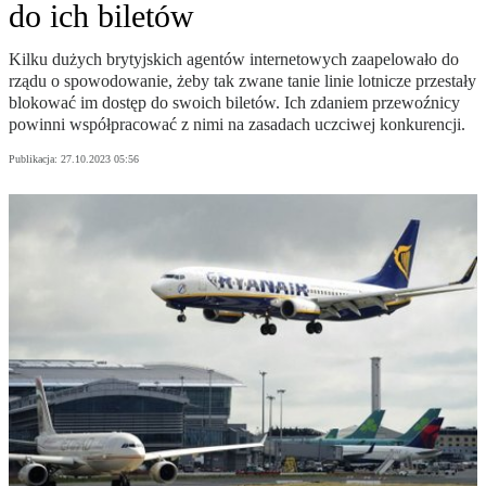
do ich biletów
Kilku dużych brytyjskich agentów internetowych zaapelowało do
rządu o spowodowanie, żeby tak zwane tanie linie lotnicze przestały
blokować im dostęp do swoich biletów. Ich zdaniem przewoźnicy
powinni współpracować z nimi na zasadach uczciwej konkurencji.
Publikacja:
27.10.2023 05:56