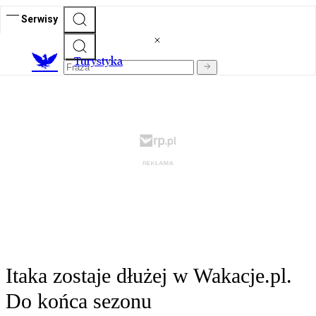
Serwisy
T
urystyka
Itaka zostaje dłużej w Wakacje.pl.
Do końca sezonu