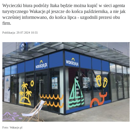
Wycieczki biura podróży Itaka będzie można kupić w sieci agenta
turystycznego Wakacje.pl jeszcze do końca października, a nie jak
wcześniej informowano, do końca lipca - uzgodnili prezesi obu
firm.
Publikacja:
29.07.2024 10:55
Foto: Wakacje.pl