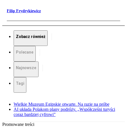
Filip Frydrykiewicz
Zobacz również
Polecane
Najnowsze
Tagi
Wielkie Muzeum Egipskie otwarte. Na razie na próbę
AI układa Polakom plany podróży. „Współcześni turyści
coraz bardziej cyfrowi”
Promowane treści