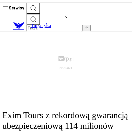
Serwisy
T
urystyka
Exim Tours z rekordową gwarancją
ubezpieczeniową 114 milionów