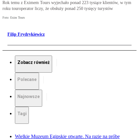
Rok temu z Eximem Tours wyjechało ponad 223 tysiące klientów, w tym
roku touroperator liczy, że obsłuży ponad 250 tysięcy turystów
Foto: Exim Tours
Filip Frydrykiewicz
Zobacz również
Polecane
Najnowsze
Tagi
Wielkie Muzeum Egipskie otwarte. Na razie na próbę