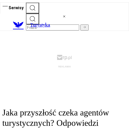
Serwisy
T
urystyka
Jaka przyszłość czeka agentów
turystycznych? Odpowiedzi