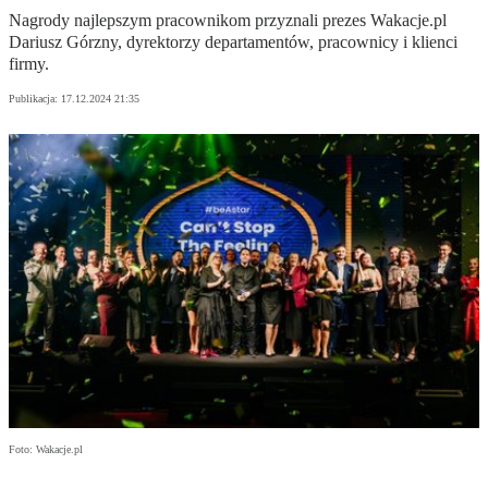
Nagrody najlepszym pracownikom przyznali prezes Wakacje.pl
Dariusz Górzny, dyrektorzy departamentów, pracownicy i klienci
firmy.
Publikacja:
17.12.2024 21:35
Foto: Wakacje.pl