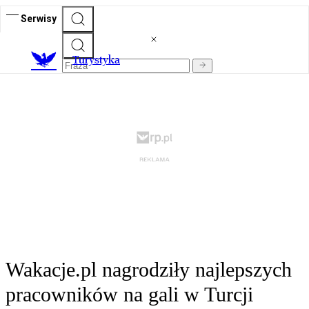
Serwisy
T
urystyka
Wakacje.pl nagrodziły najlepszych
pracowników na gali w Turcji