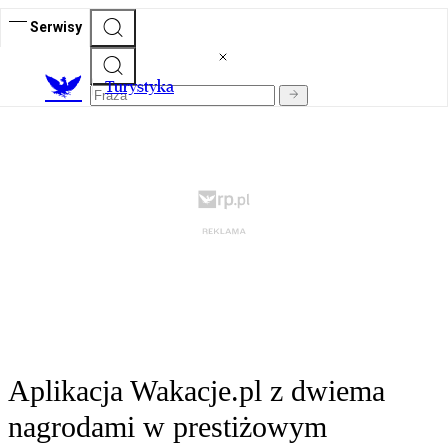
Serwisy
T
urystyka
Aplikacja Wakacje.pl z dwiema
nagrodami w prestiżowym