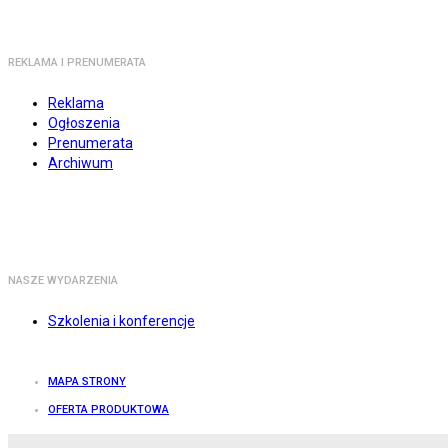
REKLAMA I PRENUMERATA
Reklama
Ogłoszenia
Prenumerata
Archiwum
NASZE WYDARZENIA
Szkolenia i konferencje
MAPA STRONY
OFERTA PRODUKTOWA