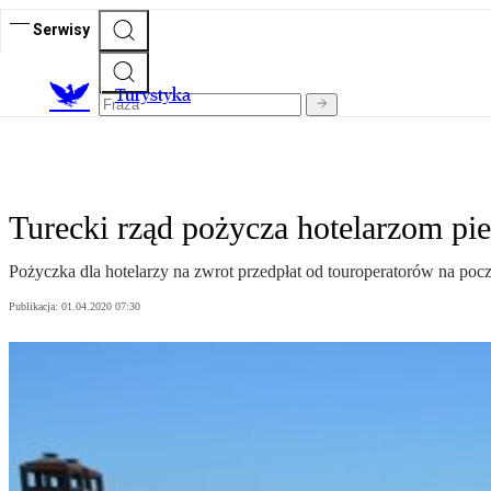
Serwisy
T
urystyka
Turecki rząd pożycza hotelarzom pie
Pożyczka dla hotelarzy na zwrot przedpłat od touroperatorów na poc
Publikacja:
01.04.2020 07:30