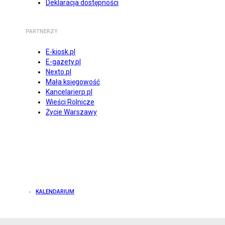
Deklaracja dostępności
PARTNERZY
E-kiosk.pl
E-gazety.pl
Nexto.pl
Mała księgowość
Kancelarierp.pl
Wieści Rolnicze
Życie Warszawy
KALENDARIUM