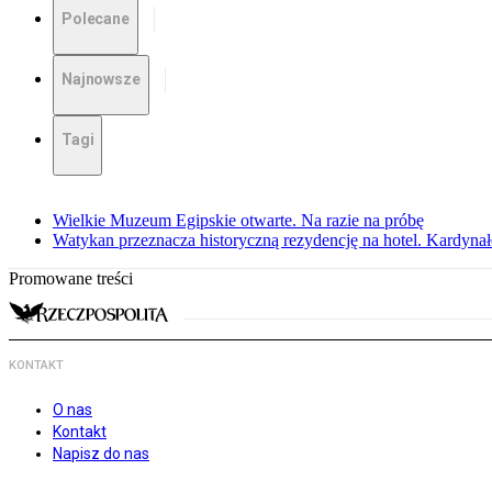
Polecane
Najnowsze
Tagi
Wielkie Muzeum Egipskie otwarte. Na razie na próbę
Watykan przeznacza historyczną rezydencję na hotel. Kardyn
Promowane treści
KONTAKT
O nas
Kontakt
Napisz do nas