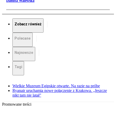
Danuta Walewska
Zobacz również
Polecane
Najnowsze
Tagi
Wielkie Muzeum Egipskie otwarte. Na razie na próbę
Ryanair uruchamia nowe połączenie z Krakowa. „Jeszcze
nikt tam nie latał”
Promowane treści