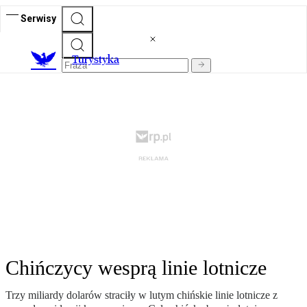
Serwisy
T
urystyka
Chińczycy wesprą linie lotnicze
Trzy miliardy dolarów straciły w lutym chińskie linie lotnicze z