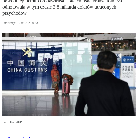
powodu epidemii koronawirusa. Cała chińska branża lotnicza
odnotowała w tym czasie 3,8 miliarda dolarów utraconych
przychodów.
Publikacja:
12.03.2020 09:33
Foto: Fot. AFP