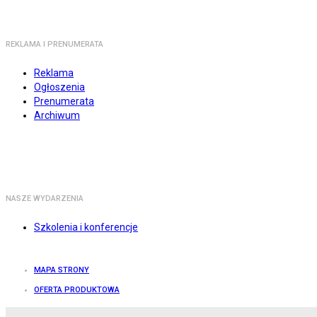
REKLAMA I PRENUMERATA
Reklama
Ogłoszenia
Prenumerata
Archiwum
NASZE WYDARZENIA
Szkolenia i konferencje
MAPA STRONY
OFERTA PRODUKTOWA