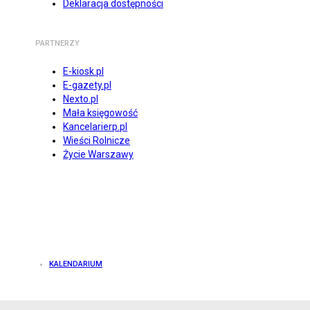
Deklaracja dostępności
PARTNERZY
E-kiosk.pl
E-gazety.pl
Nexto.pl
Mała księgowość
Kancelarierp.pl
Wieści Rolnicze
Życie Warszawy
KALENDARIUM