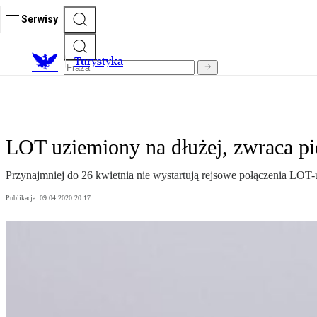
Serwisy
T
urystyka
LOT uziemiony na dłużej, zwraca pi
Przynajmniej do 26 kwietnia nie wystartują rejsowe połączenia LOT
Publikacja:
09.04.2020 20:17