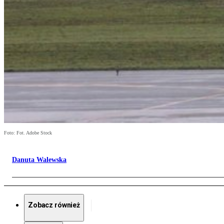
Foto: Fot. Adobe Stock
Danuta Walewska
Zobacz również