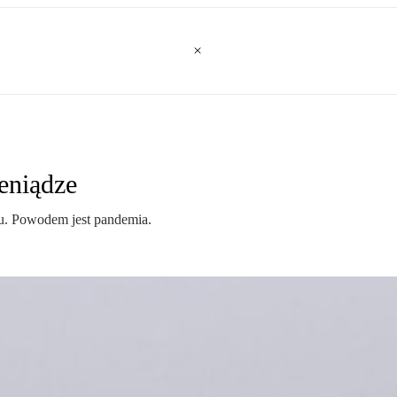
eniądze
-u. Powodem jest pandemia.