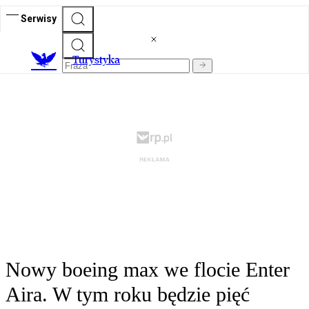
Serwisy
T
urystyka
Nowy boeing max we flocie Enter
Aira. W tym roku będzie pięć