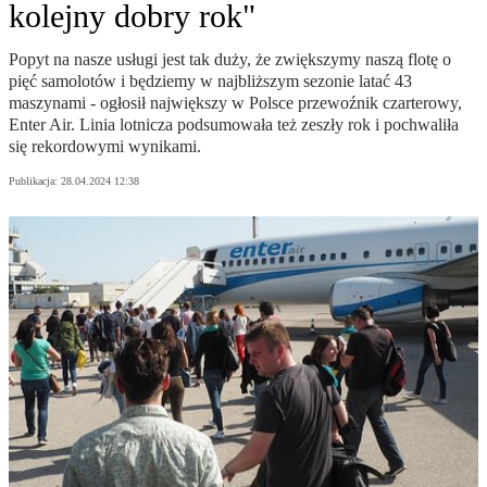
kolejny dobry rok"
Popyt na nasze usługi jest tak duży, że zwiększymy naszą flotę o
pięć samolotów i będziemy w najbliższym sezonie latać 43
maszynami - ogłosił największy w Polsce przewoźnik czarterowy,
Enter Air. Linia lotnicza podsumowała też zeszły rok i pochwaliła
się rekordowymi wynikami.
Publikacja:
28.04.2024 12:38