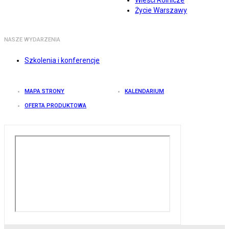
Wieści Rolnicze
Życie Warszawy
NASZE WYDARZENIA
Szkolenia i konferencje
MAPA STRONY
KALENDARIUM
OFERTA PRODUKTOWA