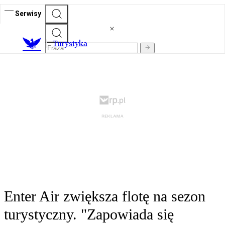
Serwisy
T
urystyka
Enter Air zwiększa flotę na sezon
turystyczny. "Zapowiada się