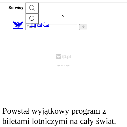
Serwisy
T
urystyka
Powstał wyjątkowy program z
biletami lotniczymi na cały świat.