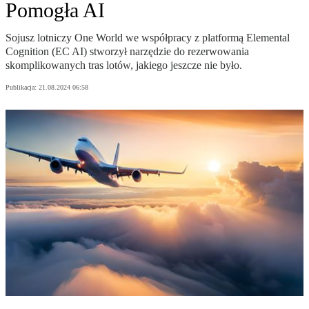
Pomogła AI
Sojusz lotniczy One World we współpracy z platformą Elemental
Cognition (EC AI) stworzył narzędzie do rezerwowania
skomplikowanych tras lotów, jakiego jeszcze nie było.
Publikacja:
21.08.2024 06:58