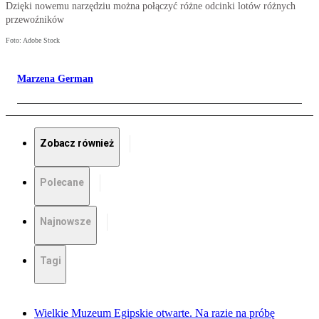
Dzięki nowemu narzędziu można połączyć różne odcinki lotów różnych
przewoźników
Foto: Adobe Stock
Marzena German
Zobacz również
Polecane
Najnowsze
Tagi
Wielkie Muzeum Egipskie otwarte. Na razie na próbę