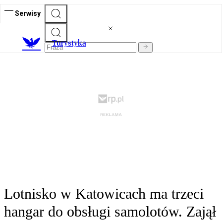
Serwisy
T
urystyka
Lotnisko w Katowicach ma trzeci
hangar do obsługi samolotów. Zajął