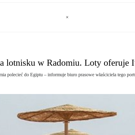
 lotnisku w Radomiu. Loty oferuje I
ia polecieć do Egiptu – informuje biuro prasowe właściciela tego port