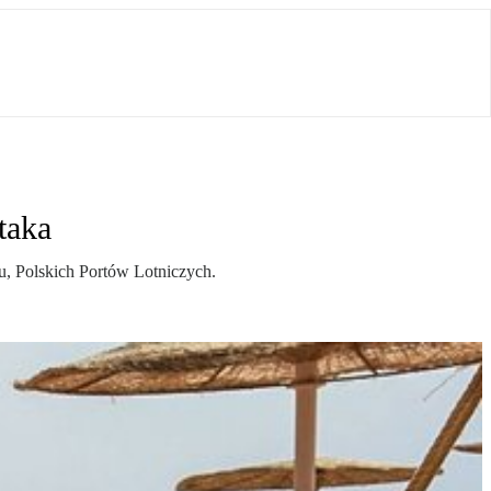
taka
u, Polskich Portów Lotniczych.