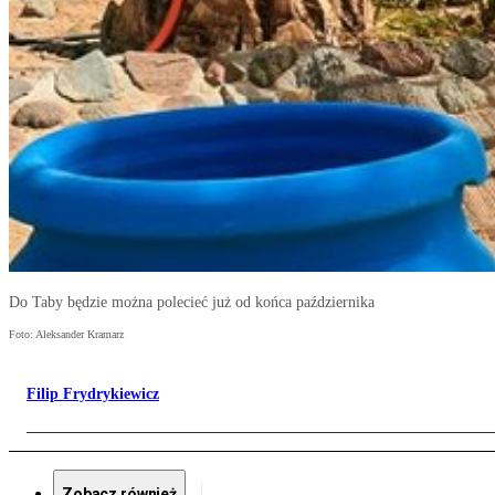
Do Taby będzie można polecieć już od końca października
Foto: Aleksander Kramarz
Filip Frydrykiewicz
Zobacz również