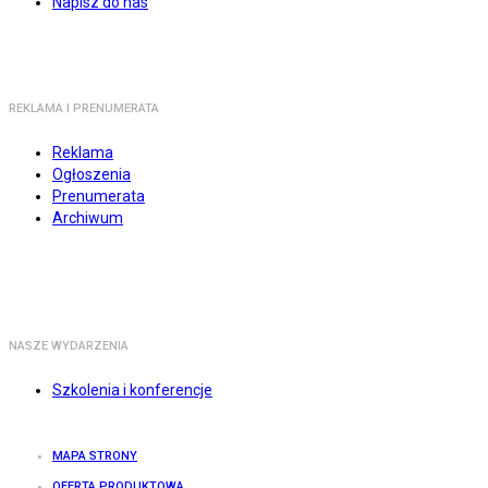
Napisz do nas
REKLAMA I PRENUMERATA
Reklama
Ogłoszenia
Prenumerata
Archiwum
NASZE WYDARZENIA
Szkolenia i konferencje
MAPA STRONY
OFERTA PRODUKTOWA