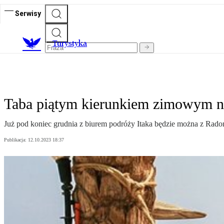
Serwisy
T
urystyka
Taba piątym kierunkiem zimowym na
Już pod koniec grudnia z biurem podróży Itaka będzie można z Radom
Publikacja:
12.10.2023 18:37