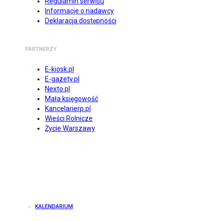
Regulamin serwisu
Informacje o nadawcy
Deklaracja dostępności
PARTNERZY
E-kiosk.pl
E-gazety.pl
Nexto.pl
Mała księgowość
Kancelarierp.pl
Wieści Rolnicze
Życie Warszawy
KALENDARIUM