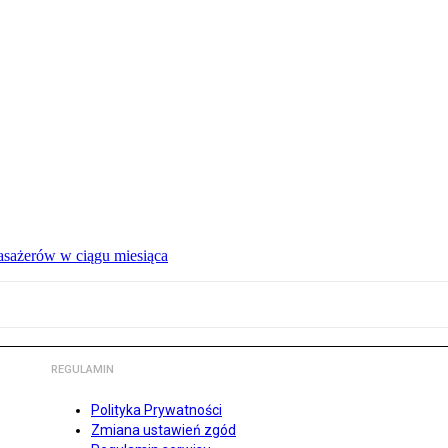
pasażerów w ciągu miesiąca
REGULAMIN
Polityka Prywatności
Zmiana ustawień zgód